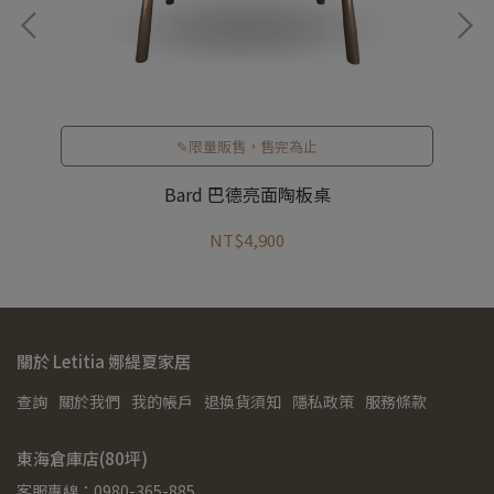
✎限量販售，售完為止
Bard 巴德亮面陶板桌
NT$4,900
關於 Letitia 娜緹夏家居
查詢
關於我們
我的帳戶
退換貨須知
隱私政策
服務條款
東海倉庫店(80坪)
客服專線：0980-365-885