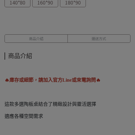
140*80
160*90
180*90
商品介紹
運送方式
商品介紹
🔥庫存或細節，請加入官方Line或來電詢問🔥
這款多選陶板桌結合了精緻設計與靈活選擇
適應各種空間需求