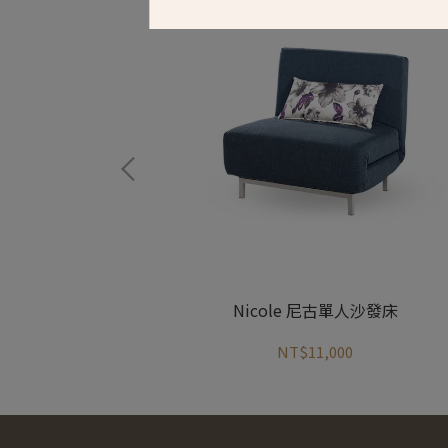
木長凳
Nicole 尼古單人沙發床
NT$11,000