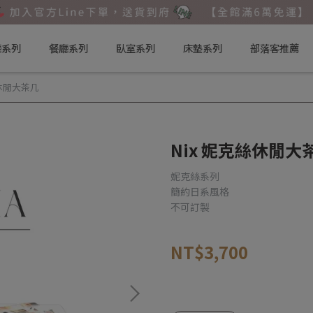
廳系列
餐廳系列
臥室系列
床墊系列
部落客推薦
絲休閒大茶几
Nix 妮克絲休閒大
妮克絲系列
簡約日系風格
不可訂製
NT$3,700