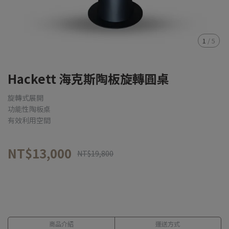
1
/
5
Hackett 海克斯陶板旋轉圓桌
旋轉式展開
功能性陶板桌
有效利用空間
NT$13,000
NT$19,800
商品介紹
運送方式