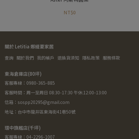
NT$0
關於 Letitia 娜緹夏家居
查詢
關於我們
我的帳戶
退換貨須知
隱私政策
服務條款
東海倉庫店(80坪)
客服專線：0980-365-885
客服時間：周一至周日 08:30-17:30 午休:12:00-13:00
信箱：sospp20295@gmail.com
地址：台中市龍井區東海街41巷50號
環中旗艦店(千坪)
客服專線：04-2296-1007