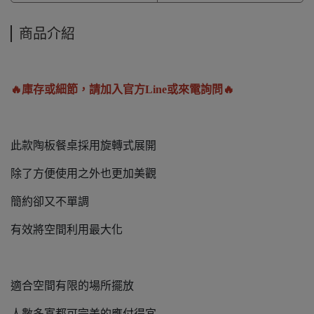
商品介紹
🔥庫存或細節，請加入官方Line或來電詢問🔥
此款陶板餐桌採用旋轉式展開
除了方便使用之外也更加美觀
簡約卻又不單調
有效將空間利用最大化
適合空間有限的場所擺放
人數多寡都可完美的應付得宜