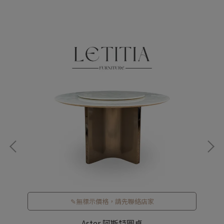
✎無標示價格，請先聯絡店家
Aster 阿斯特圓桌