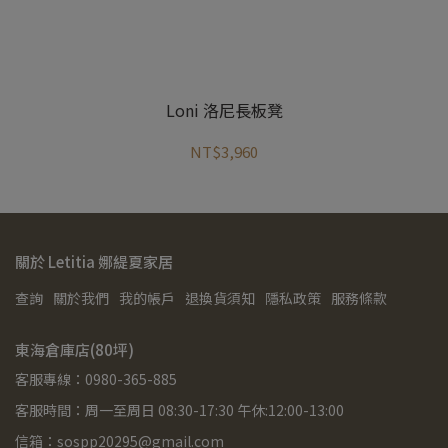
Loni 洛尼長板凳
NT$3,960
關於 Letitia 娜緹夏家居
查詢
關於我們
我的帳戶
退換貨須知
隱私政策
服務條款
東海倉庫店(80坪)
客服專線：0980-365-885
客服時間：周一至周日 08:30-17:30 午休:12:00-13:00
信箱：sospp20295@gmail.com