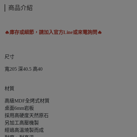
商品介紹
🔥庫存或細節，請加入官方Line或來電詢問🔥
尺寸
寬205 深40.5 高40
材質
高級MDF全烤式材質
桌面6mm岩板
採用高硬度天然原石
另加工高壓機製
經過高溫燒製而成