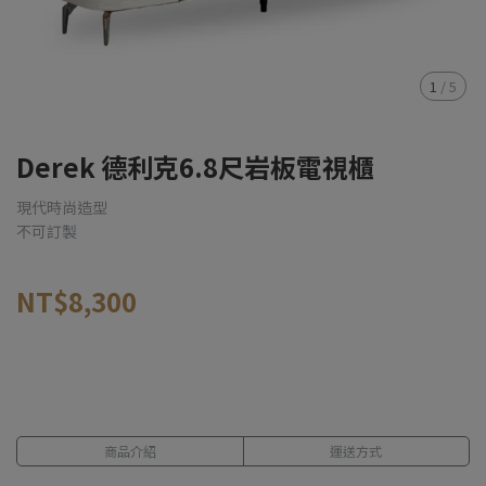
1
/
5
Derek 德利克6.8尺岩板電視櫃
現代時尚造型
不可訂製
NT$8,300
商品介紹
運送方式