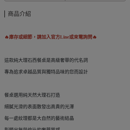
商品介紹
🔥庫存或細節，請加入官方Line或來電詢問🔥
這款純大理石西餐桌是高級奢華的代名詞
專為追求卓越品質與獨特品味的您而設計
餐桌選用純天然大理石打造
細膩光滑的表面散發出高貴的光澤
每一處紋理都是大自然的藝術結晶
彰顯出無與倫比的奢華質感