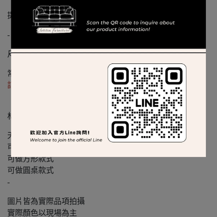
提供客戶實際交貨實拍圖供您參考
-
尺寸
常規尺寸160 / 180 / 210
訂製尺寸請洽官方Line
材質
天然大理石
可自行挑選喜愛石材
可做方形款式
可做圓桌款式
-
圖片皆為實際品項拍攝
實際顏色以現場為主