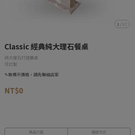
1
/
17
Classic 經典純大理石餐桌
純大理石打造餐桌
可訂製
✎無標示價格，請先聯絡店家
NT$0
商品介紹
運送方式