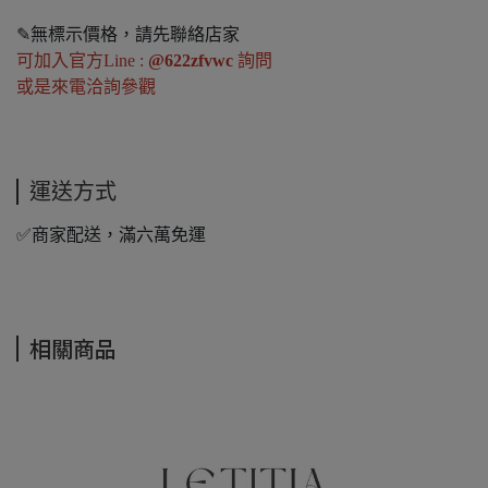
✎無標示價格，請先聯絡店家
可加入官方Line :
@622zfvwc
詢問
或是來電洽詢參觀
運送方式
✅商家配送，滿六萬免運
相關商品